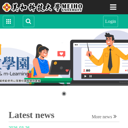
Latest news
More news
2026-03-26